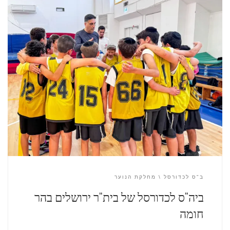
ב"ס לכדורסל
מחלקת הנוער
ביה"ס לכדורסל של בית"ר ירושלים בהר
חומה