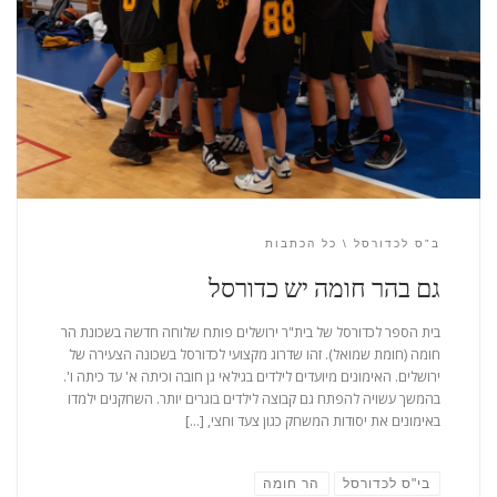
ב"ס לכדורסל
כל הכתבות
גם בהר חומה יש כדורסל
בית הספר לכדורסל של בית"ר ירושלים פותח שלוחה חדשה בשכונת הר
חומה (חומת שמואל). זהו שדרוג מקצועי לכדורסל בשכונה הצעירה של
ירושלים. האימונים מיועדים לילדים בגילאי גן חובה וכיתה א' עד כיתה ו'.
בהמשך עשויה להפתח גם קבוצה לילדים בוגרים יותר. השחקנים ילמדו
באימונים את יסודות המשחק כגון צעד וחצי, […]
בי"ס לכדורסל
הר חומה