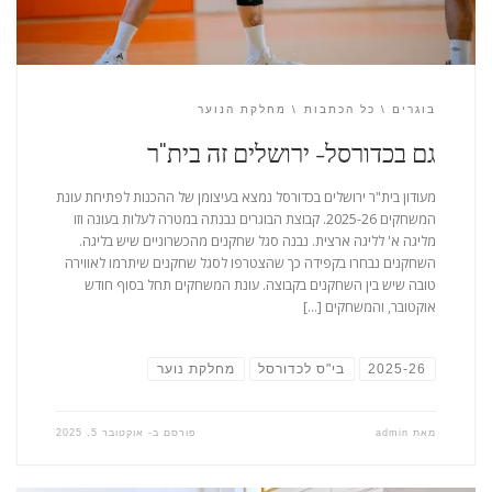
בוגרים
כל הכתבות
מחלקת הנוער
גם בכדורסל- ירושלים זה בית"ר
מעודון בית"ר ירושלים בכדורסל נמצא בעיצומן של ההכנות לפתיחת עונת
המשחקים 2025-26. קבוצת הבוגרים נבנתה במטרה לעלות בעונה וזו
מליגה א' לליגה ארצית. נבנה סגל שחקנים מהכשרוניים שיש בליגה.
השחקנים נבחרו בקפידה כך שהצטרפו לסגל שחקנים שיתרמו לאווירה
טובה שיש בין השחקנים בקבוצה. עונת המשחקים תחל בסוף חודש
אוקטובר, והמשחקים […]
2025-26
בי"ס לכדורסל
מחלקת נוער
מאת
admin
פורסם ב-
אוקטובר 5, 2025