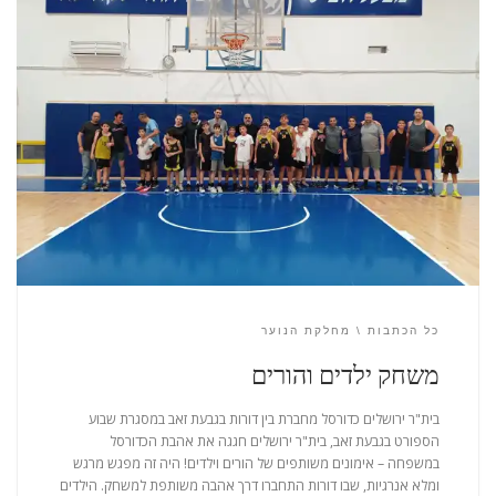
כל הכתבות
מחלקת הנוער
משחק ילדים והורים
בית"ר ירושלים כדורסל מחברת בין דורות בגבעת זאב במסגרת שבוע
הספורט בגבעת זאב, בית"ר ירושלים חגגה את אהבת הכדורסל
במשפחה – אימונים משותפים של הורים וילדים! ‍‍‍היה זה מפגש מרגש
ומלא אנרגיות, שבו דורות התחברו דרך אהבה משותפת למשחק. הילדים