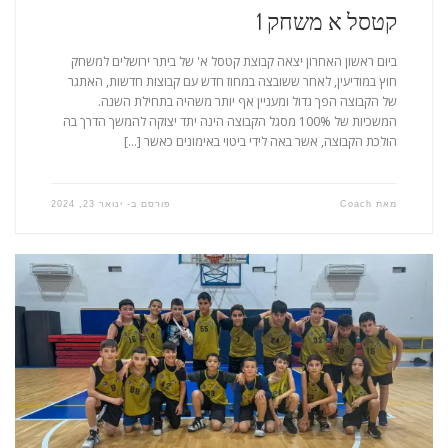
קטסל א משחק 1
ביום ראשון האחרון יצאה קבוצת קטסל א' של ביתר ירושלים למשחק
חוץ במודיעין, לאחר ששובצה במחוז חדש עם קבוצות חדשות, האתגר
של הקבוצה הפך גדול ומעניין אף יותר משהיה בתחילת השנה.
המשכיות של 100% מסגל הקבוצה הינה יתד יצוקה להמשך הדרך בה
הולכת הקבוצה, אשר באה לידי ביטוי באימונים כאשר […]
מאת
Coach
פורסם ב-
ינואר 23, 2024