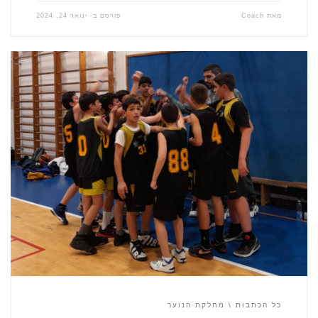
מאת
Coach
פורסם ב-
ינואר 24, 2024
כל הכתבות
מחלקת הנוער