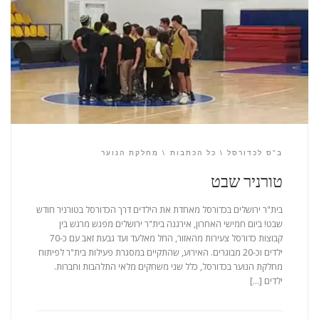
ב"ס לכדורסל
כל הכתבות
מחלקת הנוער
טורניר שבט
בית"ר ירושלים בכדורסל מאחדת את הילדים דרך הכדורסל בטורניר חודש
שבט! ביום חמישי האחרון, אירגנה בית"ר ירושלים מפגש מרגש בין
קבוצות כדורסל צעירות מהאזור, החל מאלעד ועד גבעת זאב עם כ-70
ילדים וכ-20 מבוגרים. האירוע, שהתקיים במסגרת פעילות בית"ר לפיתוח
מחלקת הנוער בכדורסל, כלל שני משחקים מלאי התלהבות וחברות.
ילדים […]