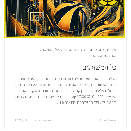
אודות
בוגרים
הנהלה וצוות
כל הכתבות
מחלקת הנוער
כל המשחקים
יש להתעדכן עם המאמנים לגבי שינויים בלוח הזמנים יום תאריך שעה
ליגה מארחת אורחת כתובת אולם שני 01-01-2024 20:30 נוער מחוזית
ירושלים אליצור הר חברון קריה בית"ר ירושלים רמת ממרא קרית ארבע
שלישי 02-01-2024 17:00 קט סל ב הרי ירושלים בית"ר ירושלים עצמה
הפועל ירושלים הר אדר רח' התאנה 6 […]
מאת
Coach
פורסם ב-
דצמבר 29, 2023