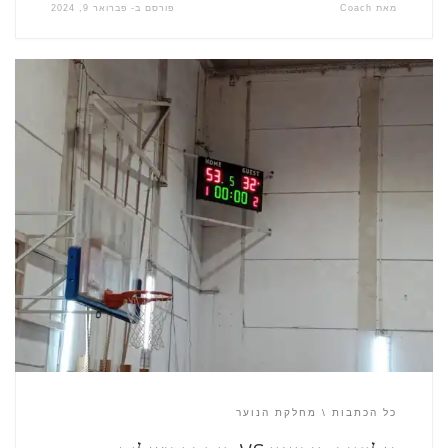
מאת
Coach
פורסם ב-
פברואר 9, 2024
כל הכתבות
מחלקת הנוער