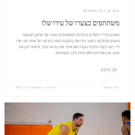
בוגרים
כל הכתבות
משתתפים בצערו של עידו שלו
מועדון בית"ר ירושלים בכדורסל משתתפים בצערו של שחקן הקבוצה
ומאמן במחלקת הנוער עידו שלו בעקבות מותו הטראגי של אחיו רועי שלו
ז"ל. רועי ניצול מסיבת הנובה שם איבד את בת זוגו מפל, ולאחר מכן את
אימו. אנו שולחים חיזוק לעידו ולבני משפחתו.
2025-26
מאת
admin
פורסם ב-
אוקטובר 13, 2025