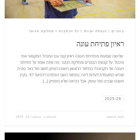
בוגרים
הנהלה וצוות
כל הכתבות
מחלקת הנוער
ראיון פתיחת עונה
שלושה שבועות מפתיחת העונה ראיון קצר עם המנהל המקצועי אסי
טיכטל. על קבוצת הבוגרים ומחלקת הנוער. מה אתה אומר על פתיחת
העונה של הקבוצה? במחזור הראשון השגנו ניצחון חשוב מול באר טוביה
שהיא המועמדת לעלות ליגה. במחזור השני הפסדנו להפועל לוד. בקיץ
חשבנו שבנינו סגל עמוק. אבל כנראה שלא מספיק […]
2025-26
מאת
admin
פורסם ב-
נובמבר 14, 2025