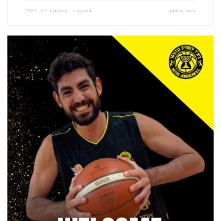
מאת
admin
פורסם ב-
ספטמבר 21, 2025