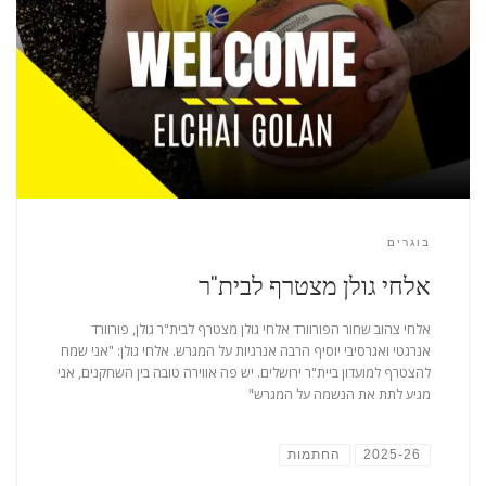
בוגרים
אלחי גולן מצטרף לבית"ר
אלחי צהוב שחור הפורוורד אלחי גולן מצטרף לבית"ר גולן, פורוורד
אנרגטי ואגרסיבי יוסיף הרבה אנרגיות על המגרש. אלחי גולן: "אני שמח
להצטרף למועדון ביית"ר ירושלים. יש פה אווירה טובה בין השחקנים, אני
מגיע לתת את הנשמה על המגרש"
2025-26
החתמות