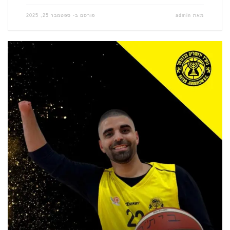
מאת
admin
פורסם ב-
ספטמבר 25, 2025