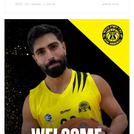
מאת
admin
פורסם ב-
ספטמבר 18, 2025