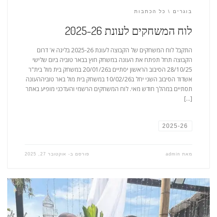
בוגרים
כל הכתבות
לוח המשחקים לעונת 2025-26
התקבל לוח המשחקים של הקבוצה לעונת 2025-26 בליגה א' דרום
הקבוצה תחל תפתח את העונה במשחק חוץ בבאר טוביה ביום שלישי
28/10/25 הסיבוב הראשון יסתיים ב20/01/26 במשחק בית מול בית"ר
אשדוד הסיבוב השני יחל ב10/02/26 במשחק בית מול באר טוביההעונה
תסתיים במהלך חודש מאי. לוח המשחקים הרשמי והעדכני מופיע באתר
[…]
2025-26
מאת
admin
פורסם ב-
אוקטובר 27, 2025