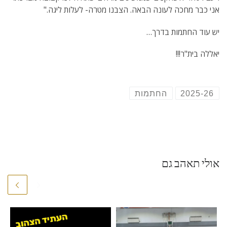
אני כבר מחכה לעונה הבאה. הצבנו מטרה- לעלות ליגה."
יש עוד החתמות בדרך…
יאללה בית"ר!!!
2025-26
החתמות
אולי תאהב גם