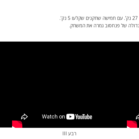
גדולה של פנחסוב גמרה את המשחק.
רבע III