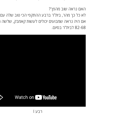
האם נראה שוב מהפך?
לא כל כך מהר, בית"ר ברבע ההתקפי הכי טוב שלה עם 27 נק'. עם חמישה שחקנים שקלעו 5 נק'.
אם היה נראה שמבועים יכולים לעשות קאמבק, שלשה 
82-68 לבית"ר בסיום.
רבע I