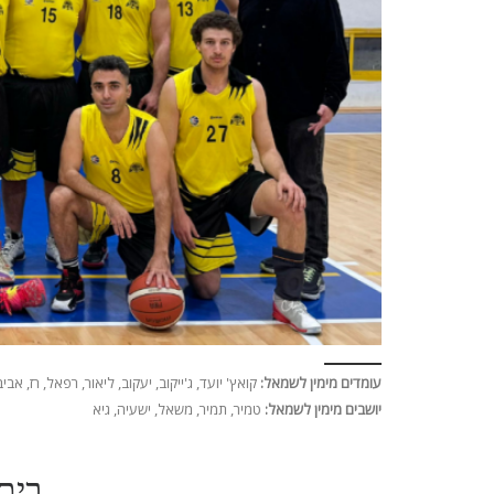
עומדים מימין לשמאל:
קואץ' יועד, ג'ייקוב, יעקוב, ליאור, רפאל, רז, אביב
יושבים מימין לשמאל:
טמיר, תמיר, משאל, ישעיה, גיא
בית"