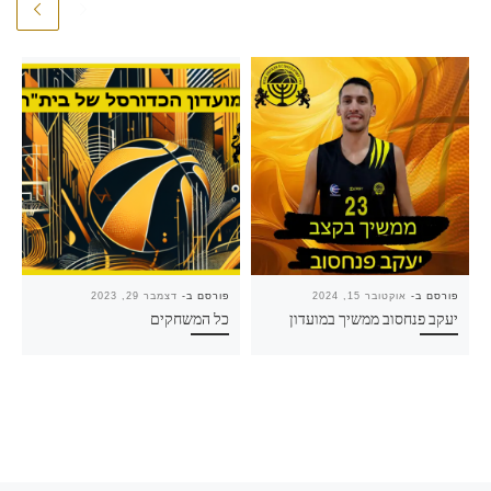
פורסם ב-
אוקטובר 15, 2024
פורסם ב-
דצמבר 29, 2023
יעקב פנחסוב ממשיך במועדון
כל המשחקים