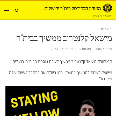
Skip to content
מועדון הכדורסל בית"ר ירושלים
Search
תפרי
ירושלים זה בית"ר
בוגרים
מישאל קלנטרוב ממשיך בבית"ר
מאת
admin
|
פורסם ב-
אוקטובר 14, 2024
הפורוורד מישאל קלנטרוב ממשיך לעונה נוספת בבית"ר ירושלים.
מישאל: "שמח להמשיך במועדון כמו בית"ר. אם נתחבר נעשה עונה
מצויינת"