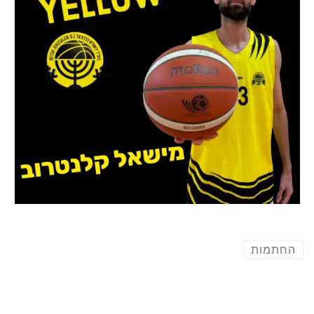
החתמות