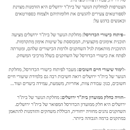
הצטרפות למחלקת הנוער של בית"ר ירושלים היא הזדמנות מצוינת
לספורטאים צעירים להגשים את חלומותיהם ולצמוח כספורטאים
וכאנשים בדגש על:
–
פיתוח כישורי הכדורסל:
מחלקת הנוער של בית"ר ירושלים מציעה
תוכנית אימונים מקצועית, המבוססת על שיטות אימון מתקדמות.
התוכנית מותאמת לגיל השחקנים ולרמת הכישורים שלהם, ומטרתה
לפתח את כישורי הכדורסל של השחקנים בשלל מרכיבי המשחק.
-ל
ימוד שיעורי חיים חשובים:
מעבר לפיתוח כישורי הכדורסל, מחלקת
הנוער של בית"ר ירושלים רואה חשיבות רבה גם בלמידת שיעורי חיים
חשובים, כגון: עבודת צוות, אחריות, משמעת, עמידה ביעדים ועוד…
–
חוויה כחלק ממועדון בית"ר ירושלים:
מחלקת הנוער של בית"ר
ירושלים היא חלק ממועדון הכדורסל המפואר של בית"ר ירושלים.
השחקנים נהנים מחוויה ייחודית, הכוללת משחקים והזדמנות להתאמן
במתקנים ברמה הגבוהה ביותר.