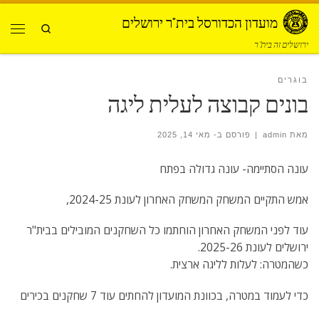
Skip to content
מועדון הכדורסל בית"ר ירושלים
Search
תפרי
ירושלים זה בית"ר
בוגרים
בונים קבוצה לעלית ליגה
מאת
admin
|
פורסם ב-
מאי 14, 2025
עונה הסתיימה- עונה גדולה בפתח
אמש התקיים המשחק המשחק האחרון לעונת 2024-25,
עוד לפני המשחק האחרון הוחתמו כל השחקנים המובילים בבית"ר
ירושלים לעונת 2025-26.
כשהמטרה: לעלות לליגה ארצית.
כדי לעמוד במטרה, בכוונת המועדון להחתים עוד 7 שחקנים בכירים