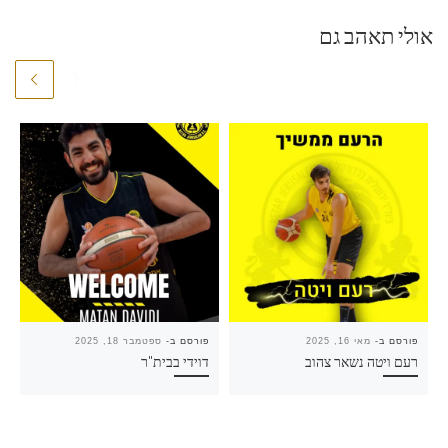
אולי תאהב גם
פורסם ב-
מאי 16, 2025
פורסם ב-
ספטמבר 18, 2025
רעם ויטה נשאר צהוב
דוידי בבית"ר